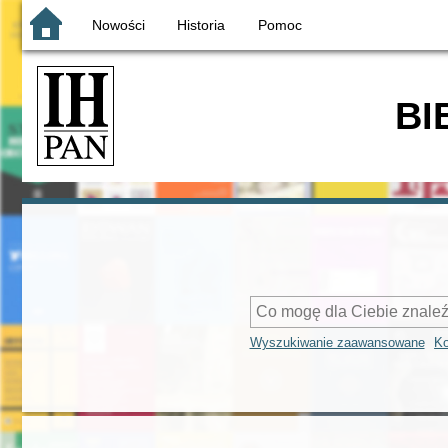
Nowości
Historia
Pomoc
BI
Wyszukiwanie zaawansowane
Ko