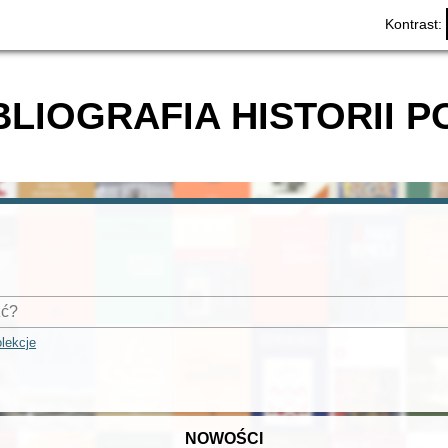
Kontrast:
BLIOGRAFIA HISTORII P
lekcje
NOWOŚCI