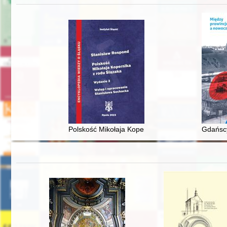
Polskość Mikołaja Kopernika z rodu Ślązaka
Gdańscy