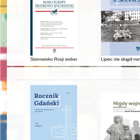
Stanowisko Rosji wobec inicjatywy Trójmorza
Lipiec nie skąpił n