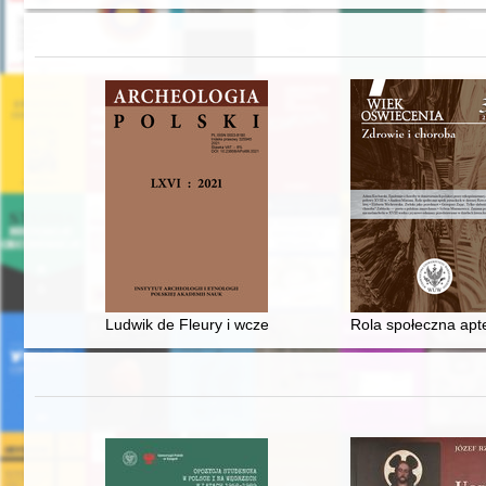
Ludwik de Fleury i wczesnośredniowieczne cmentarzy
Rola społeczna apte