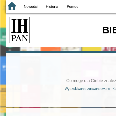
Nowości
Historia
Pomoc
BI
Wyszukiwanie zaawansowane
Ko