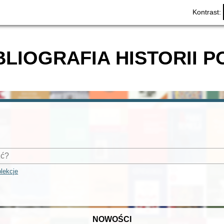
Kontrast:
BLIOGRAFIA HISTORII P
lekcje
NOWOŚCI