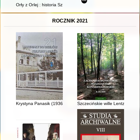
Orły z Orlej : historia Szkoły Podstawowej nr 30 Specjalnej 
ROCZNIK 2021
Krystyna Panasik (1936-2012), bydgoska rzeźbiarka
Szczecińskie wille Lentza i Ne