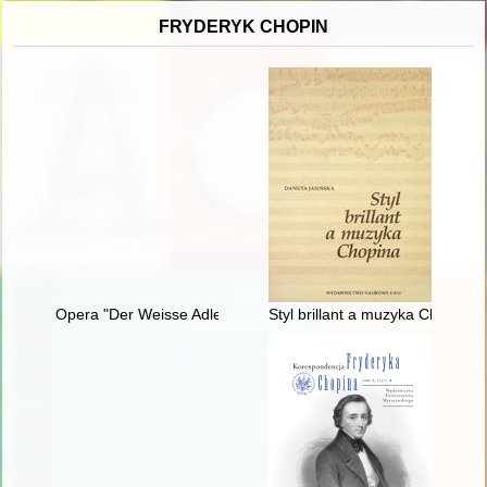
FRYDERYK CHOPIN
Opera "Der Weisse Adler" Raoula Madera jako przykład trans
Styl brillant a muzyka Chopina