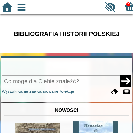
0
BIBLIOGRAFIA HISTORII POLSKIEJ
Wyszukiwanie zaawansowane
Kolekcje
NOWOŚCI