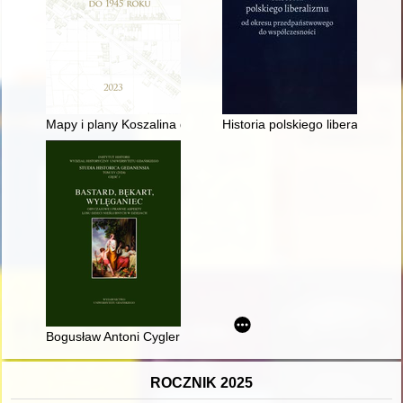
Mapy i plany Koszalina do 1945 roku
Historia polskiego liberalizmu
Bogusław Antoni Cygler (1936-2020) - wybitny znawca dziejów
ROCZNIK 2025