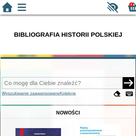
0
BIBLIOGRAFIA HISTORII POLSKIEJ
Wyszukiwanie zaawansowane
Kolekcje
NOWOŚCI