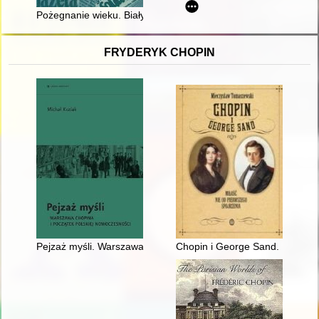
Pożegnanie wieku. Biały karnawał w Krakowie w latach 1899–19
FRYDERYK CHOPIN
Pejzaż myśli. Warszawa Chopina i początek polskiej nowoczes
Chopin i George Sand. Miłość n