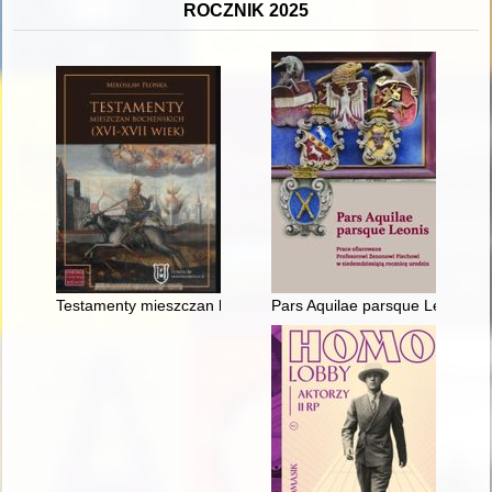
ROCZNIK 2025
Testamenty mieszczan bocheńskich : (XVI - XVII wiek)
Pars Aquilae parsque Leonis : 