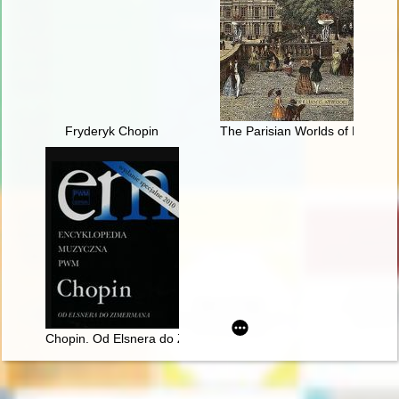
Fryderyk Chopin
The Parisian Worlds of Frédéri
Chopin. Od Elsnera do Zimermana. Encyklopedia muzyczna