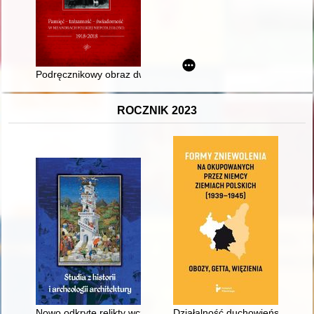
Podręcznikowy obraz dwóch niepodległości Polski z 1918 i 1989
ROCZNIK 2023
Nowo odkryte relikty wczesnogotyckiego wału obronnego na 
Działalność duchowieństwa rzy