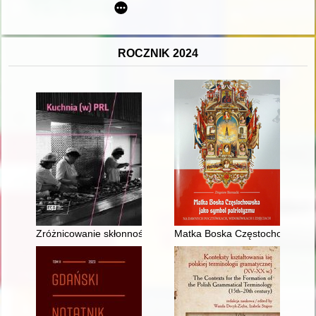
ROCZNIK 2024
Zróżnicowanie skłonności alkoholowych w elitach władzy PRL 
Matka Boska Częstochowska jak