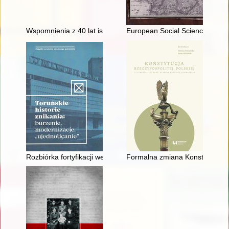
Wspomnienia z 40 lat istnienia Parafii pw. św. Maksymiliana M
European Social Science Histor
Rozbiórka fortyfikacji wewnętrznego pierścienia Twierdzy Tor
Formalna zmiana Konstytucji z