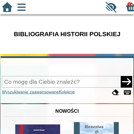
0
BIBLIOGRAFIA HISTORII POLSKIEJ
Wyszukiwanie zaawansowane
Kolekcje
NOWOŚCI