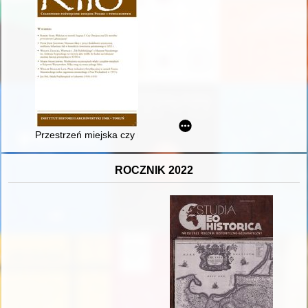
Przestrzeń miejska czy mieszczańska? : o książce Krzysztofa 
ROCZNIK 2022