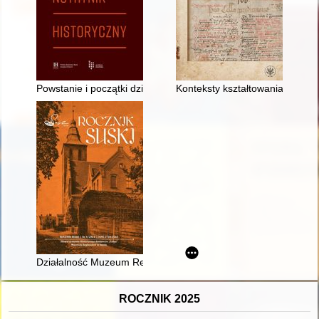
Powstanie i początki działalności Towarzystwa Sztuk Pięknych
Konteksty kształtowania się pol
Działalność Muzeum Regionalnego w Suszu w 2024 roku
ROCZNIK 2025