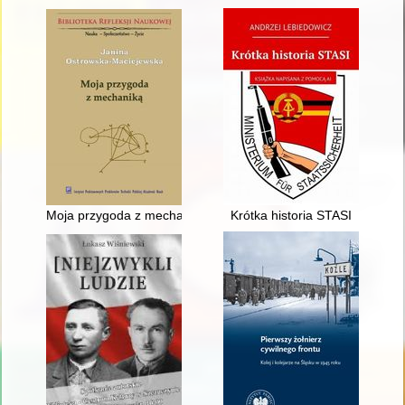
Moja przygoda z mechaniką : z Podlasia do Instytutu Polskiej
Krótka historia STASI