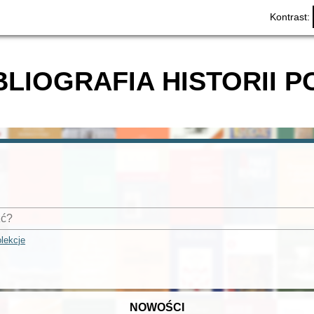
Kontrast:
BLIOGRAFIA HISTORII P
lekcje
NOWOŚCI