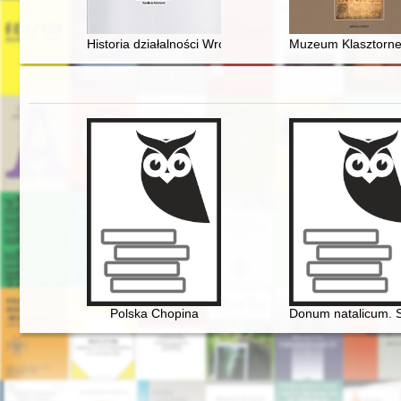
Historia działalności Wrocławskiego Oddziału Polskieg
Muzeum Klasztorne 
Polska Chopina
Donum natalicum. S