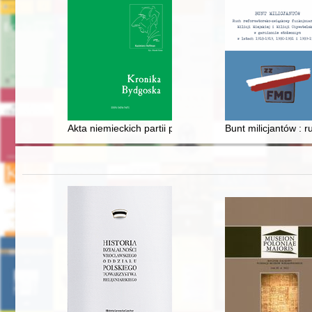
Akta niemieckich partii politycznych, organizacji, z
Bunt milicjantów : 