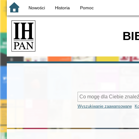
Nowości
Historia
Pomoc
BI
Wyszukiwanie zaawansowane
Ko