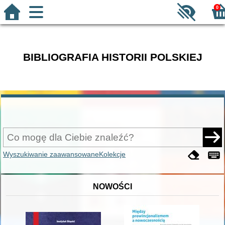
0
BIBLIOGRAFIA HISTORII POLSKIEJ
Wyszukiwanie zaawansowane
Kolekcje
NOWOŚCI