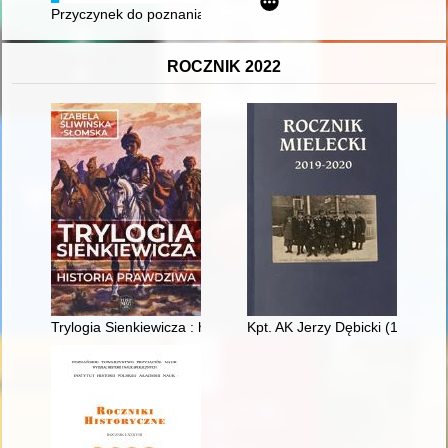
Przyczynek do poznania środkowej epoki kamienia w Polsce śr
ROCZNIK 2022
Trylogia Sienkiewicza : historia prawdziwa
Kpt. AK Jerzy Dębicki (1929-20