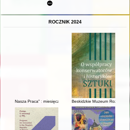
ROCZNIK 2024
Nasza Praca" : miesięcznik "wytycznych" do działań i praktyk L
Beskidzkie Muzeum Rozproszone 