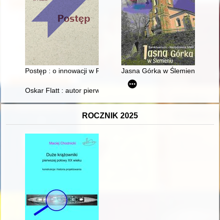
Postęp : o innowacji w PRL = Progress : on innovation in the P
Jasna Górka w Ślemieniu
Oskar Flatt : autor pierwszego przewodnika po Łodzi : 1853 :
ROCZNIK 2025