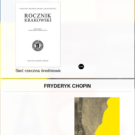
Sieć rzeczna średniowiecznego Krakowa : próba syntezy
FRYDERYK CHOPIN