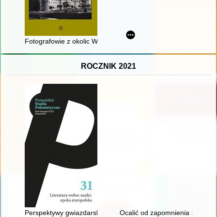
Fotografowie z okolic Wrocławia do 1945 r
ROCZNIK 2021
Perspektywy gwiazdarskie" : lunety w literaturze i piśmiennic
Ocalić od zapomnienia : biogra