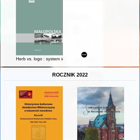
Herb vs. logo : system identyfikacji wizualnej na przykładzie mi
ROCZNIK 2022