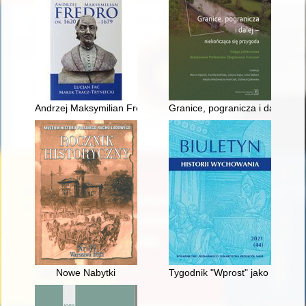
Andrzej Maksymilian Fredro ok. 1620-1679
Granice, pogranicza i dalej - 
Nowe Nabytki
Tygodnik "Wprost" jako forum dy