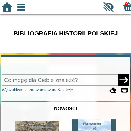
0
BIBLIOGRAFIA HISTORII POLSKIEJ
Wyszukiwanie zaawansowane
Kolekcje
NOWOŚCI