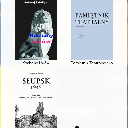
Kochany Lwów
Pamiętnik Teatralny : kwartalnik