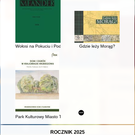
Wołosi na Pokuciu i Podolu : słowo o odnalezieniu nieznanego
Gdzie leży Morąg?
Park Kulturowy Miasto Tkaczy (Zgierz)
ROCZNIK 2025