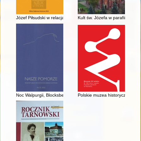
Józef Piłsudski w relacjach przedstawicieli państwa zachodnic
Kult św. Józefa w parafii starom
Noc Walpurgii, Blocksbergi i czarownice
Polskie muzea historyczne w XX 