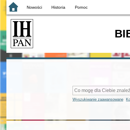
Nowości
Historia
Pomoc
BI
Wyszukiwanie zaawansowane
Ko