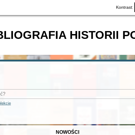
Kontrast:
BLIOGRAFIA HISTORII P
lekcje
NOWOŚCI