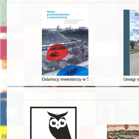
Gdańscy inwestorzy w Sopocie : prestiż finansowy
Uwagi o