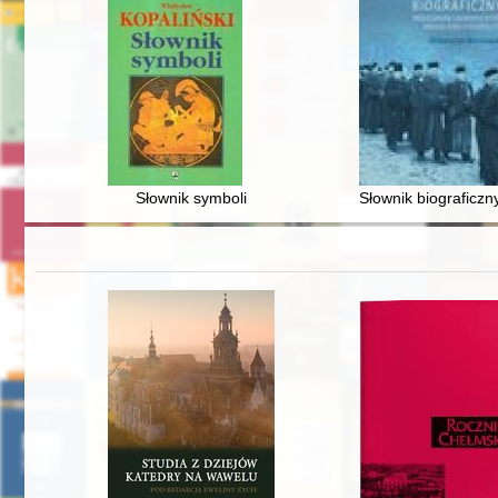
Słownik symboli
Słownik biograficzn