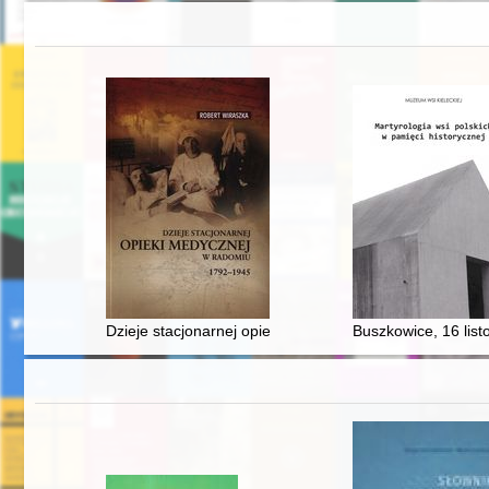
Dzieje stacjonarnej opieki medycznej w Radomiu 1792
Buszkowice, 16 list