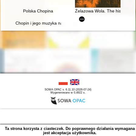
Polska Chopina
Żelazowa Wola. The history of C
Chopin i jego muzyka na Dolnym Śląsku" - wystawa w Archi
SOWA OPAC v. 6.11.10 (2026-07-24)
Wygenerowano w 0,4922 s.
Ta strona korzysta z ciasteczek. Do poprawnego działania wymagana
jest akceptacja użytkownika.