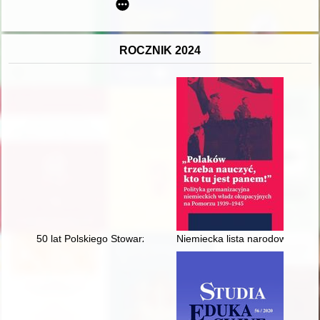
ROCZNIK 2024
50 lat Polskiego Stowarzyszenia Mykologów Budownictwa : ap
Niemiecka lista narodowościow