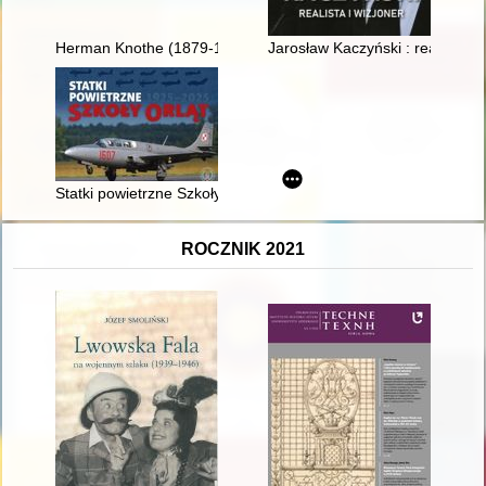
Herman Knothe (1879-1961) : twórca historii polskiego łowiec
Jarosław Kaczyński : realista i 
Statki powietrzne Szkoły Orląt 1925-2025
ROCZNIK 2021