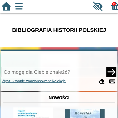
0
BIBLIOGRAFIA HISTORII POLSKIEJ
Wyszukiwanie zaawansowane
Kolekcje
NOWOŚCI