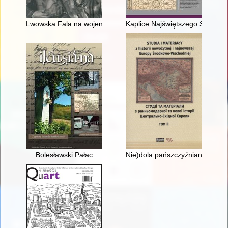
Lwowska Fala na wojennym szlaku (1939-1946)
Kaplice Najświętszego Sakrament
Bolesławski Pałac
Nie)dola pańszczyźnianych chłop