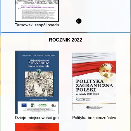
Tarnowski zespół osadniczy Spycimira Leliwity : postulaty bad
ROCZNIK 2022
Dzieje miejscowości gminy Susiec powiat tomaszowski
Polityka bezpieczeństwa Polski 