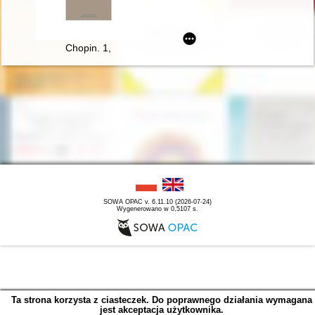
Chopin. 1,
SOWA OPAC v. 6.11.10 (2026-07-24)
Wygenerowano w 0,5107 s.
Ta strona korzysta z ciasteczek. Do poprawnego działania wymagana
jest akceptacja użytkownika.