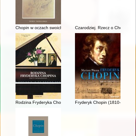
Chopin w oczach swoich uczniów
Czarodziej. Rzecz o Chopinie [
Rodzina Fryderyka Chopina. Fakty i domniemania
Fryderyk Chopin (1810-1849). P