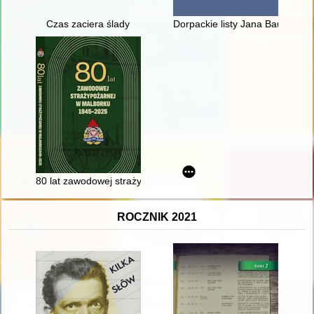
Czas zaciera ślady
Dorpackie listy Jana Baudouina
80 lat zawodowej straży pożarnej w Malborku : 1945-2025
ROCZNIK 2021