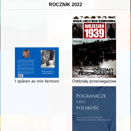
ROCZNIK 2022
I spåren av min farmors far Zygmunt Laskowski
Oddziały przeciwgazowe