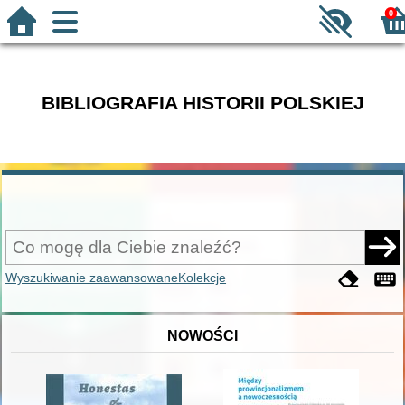
0
BIBLIOGRAFIA HISTORII POLSKIEJ
Wyszukiwanie zaawansowane
Kolekcje
NOWOŚCI