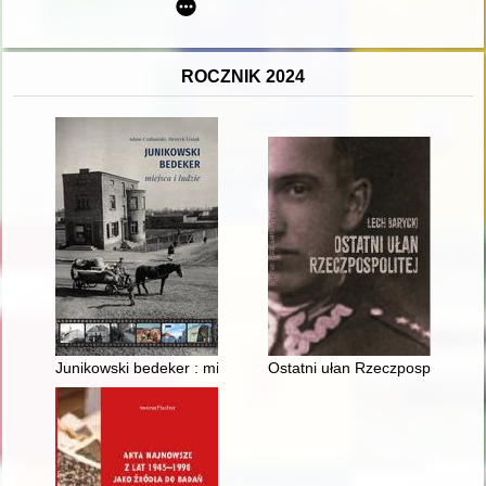
ROCZNIK 2024
Junikowski bedeker : miejsca i ludzie
Ostatni ułan Rzeczpospolitej