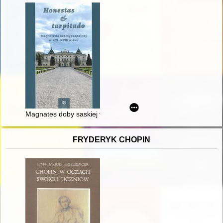
Magnates doby saskiej w świetle gazet pisanych Andrzeja Ci
FRYDERYK CHOPIN