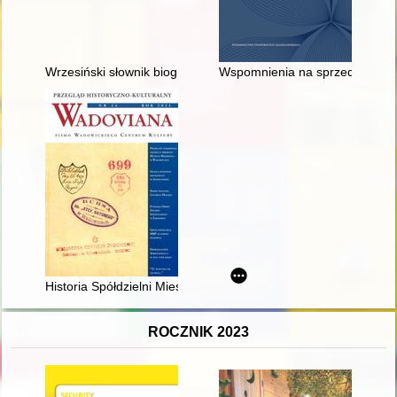
Wrzesiński słownik biograficzny
Wspomnienia na sprzedaż : ksią
Historia Spółdzielni Mieszkaniowej w Wadowicach
ROCZNIK 2023