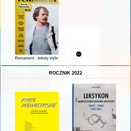
Remanent : teksty wybrane nie tylko z magazynu Sportowiec. 
ROCZNIK 2022