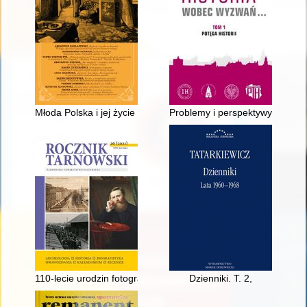
Młoda Polska i jej życie po życiu : zaborowość/postzaborowoś
Problemy i perspektywy polskiej
110-lecie urodzin fotografa Jana Sobolewskiego
Dzienniki. T. 2,