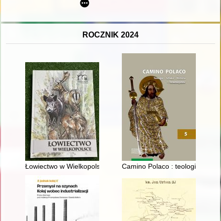
ROCZNIK 2024
Łowiectwo w Wielkopolsce : 100 lat Polskiego Związku Łowiec
Camino Polaco : teologia - sztuka