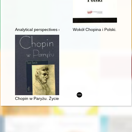
Analytical perspectives on the music of Chopin
Wokół Chopina i Polski. Siedem
Chopin w Paryżu. Życie i epoka