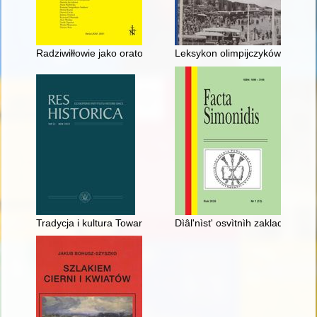
Radziwiłłowie jako oratorzy w XVI i XVII wieku : wprowadzenie
Leksykon olimpijczyków regionu
Tradycja i kultura Towarzystwa Jezusowego w Rzeczpospolitej 
Dìâlʹnìstʹ osvìtnìh zakladìv u t