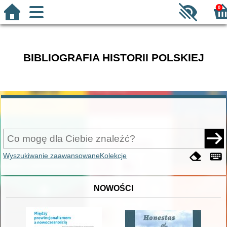
0
BIBLIOGRAFIA HISTORII POLSKIEJ
Wyszukiwanie zaawansowane
Kolekcje
NOWOŚCI