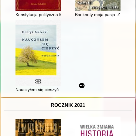
Konstytucja polityczna Monarchii Hiszpańskiej promulgowana
Banknoty moja pasja. Z. 3,
Nauczyłem się cieszyć : wspomnienia
ROCZNIK 2021