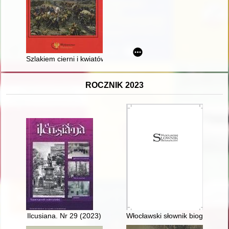
Szlakiem cierni i kwiatów : wspomnienia
ROCZNIK 2023
Ilcusiana. Nr 29 (2023)
Włocławski słownik biograficzny.