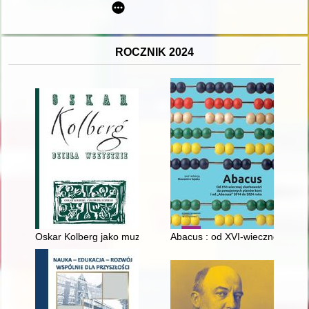
ROCZNIK 2024
Oskar Kolberg jako muzykolog i etnomuzykolog
Abacus : od XVI-wiecznej skar