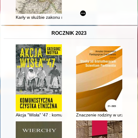
Karły w służbie zakonu niemieckiego w Prusach
ROCZNIK 2023
Akcja "Wisła" '47 : komunistyczna czystka etniczna
Znaczenie rodziny w urzeczywis