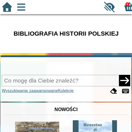
0
BIBLIOGRAFIA HISTORII POLSKIEJ
Wyszukiwanie zaawansowane
Kolekcje
NOWOŚCI