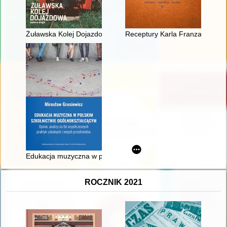
Żuławska Kolej Dojazdowa
Receptury Karla Franza Heintz
Edukacja muzyczna w polskim szkolnictwie ogólnokształcącym :
ROCZNIK 2021