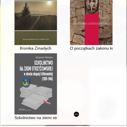
Kronika Zmarłych
O początkach zakonu krzyżack
Szkolnictwo na ziemi strzyżowskiej w okresie okupacji hitlerow