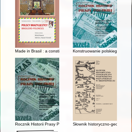
Made in Brasil : a constituição da rede TFP na Pôlonia conte
Konstruowanie polskiego parad
Rocznik Historii Prasy Polskiej. T. 24, z. 4 (2021)
Słownik historyczno-geograficz