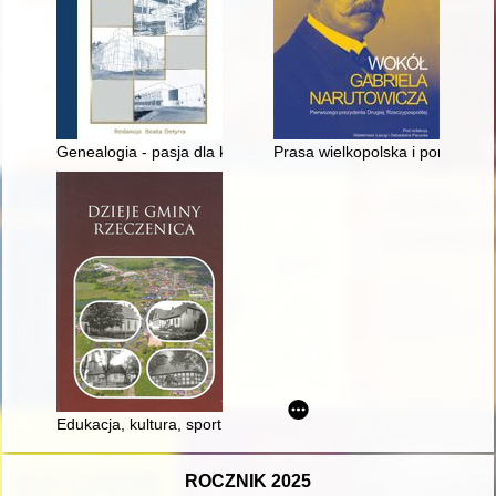
Genealogia - pasja dla każdego
Prasa wielkopolska i pomorsk
Edukacja, kultura, sport i rekreacja 1945-1990
ROCZNIK 2025