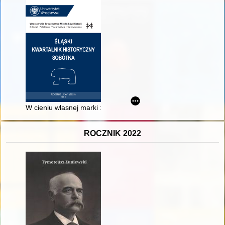
W cieniu własnej marki : historia wrocławskiej firmy M. Kempin
ROCZNIK 2022