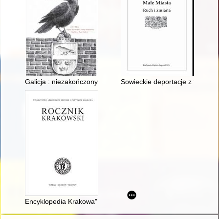
Galicja : niezakończony projekt
Sowieckie deportacje z terenu
Encyklopedia Krakowa" - frapująca lektura