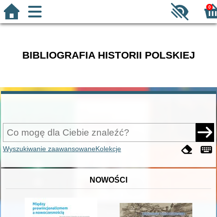
0
BIBLIOGRAFIA HISTORII POLSKIEJ
Wyszukiwanie zaawansowane
Kolekcje
NOWOŚCI