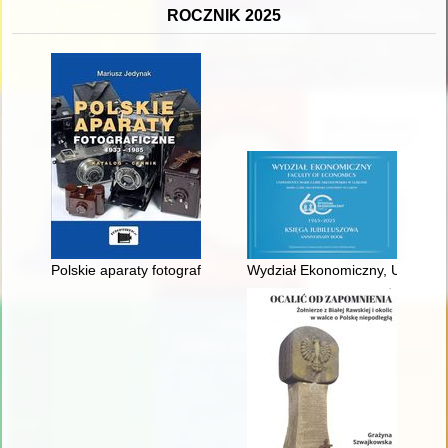
ROCZNIK 2025
Polskie aparaty fotograficzne 1933-1985 : katalog, cennik
Wydział Ekonomiczny, Uniwersyt