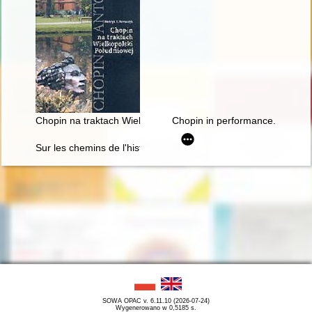
Chopin na traktach Wielkopolski południowej
Chopin in performance. History, 
Sur les chemins de l'histoire littéraire. En hommage à Maciej 
SOWA OPAC v. 6.11.10 (2026-07-24)
Wygenerowano w 0,5185 s.