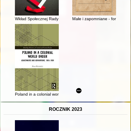
Wkład Społecznej Rady Legislacji w proces transformacji mas
Małe i zapomniane - formy Mic
Poland in a colonial world order : adjustments and aspirations
ROCZNIK 2023