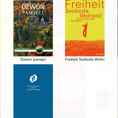
Dzwon pamięci
Freiheit Svoboda Wolność : Ein