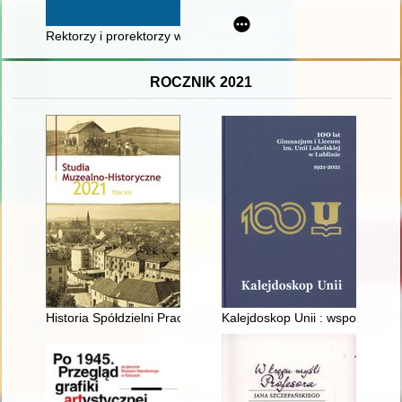
Rektorzy i prorektorzy w 55-leciu Uniwersytetu Gdańskiego
ROCZNIK 2021
Historia Spółdzielni Pracy "Kwarcyt" w Kielcach (1953-1957)
Kalejdoskop Unii : wspomnienia