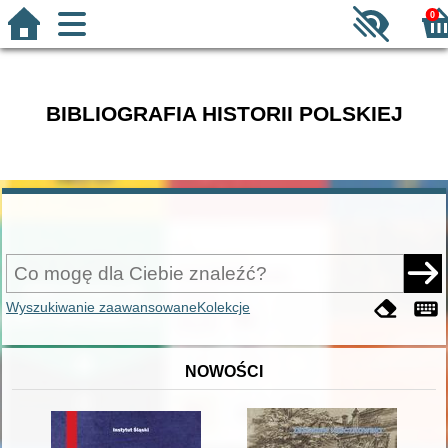
0
BIBLIOGRAFIA HISTORII POLSKIEJ
Wyszukiwanie zaawansowane
Kolekcje
NOWOŚCI