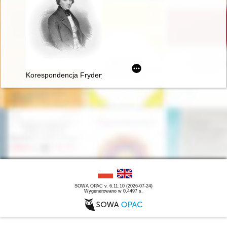
Korespondencja Fryderyka Chopina. T. 3 cz. 4
SOWA OPAC v. 6.11.10 (2026-07-24)
Wygenerowano w 0,4497 s.