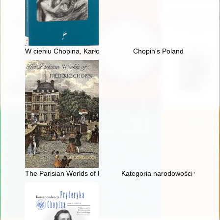
W cieniu Chopina, Karłowicza i Szymanowskiego : szkice i stu
Chopin's Poland
The Parisian Worlds of Frédéric Chopin
Kategoria narodowości w recepc