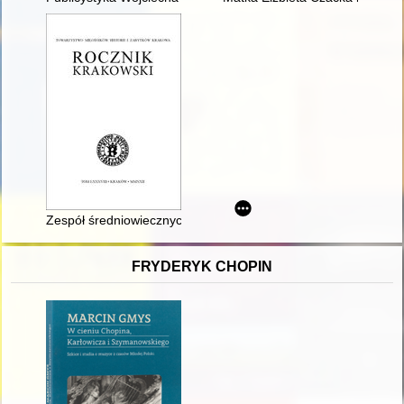
Zespół średniowiecznych płytek posadzkowych z kościoła i klas
FRYDERYK CHOPIN