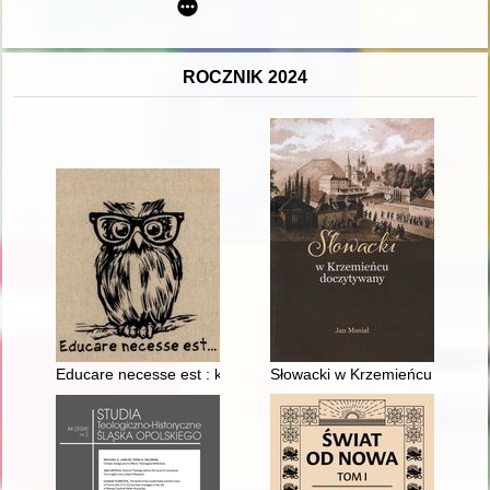
ROCZNIK 2024
Educare necesse est : kobieta w społeczeństwie od średniowi
Słowacki w Krzemieńcu doczyt