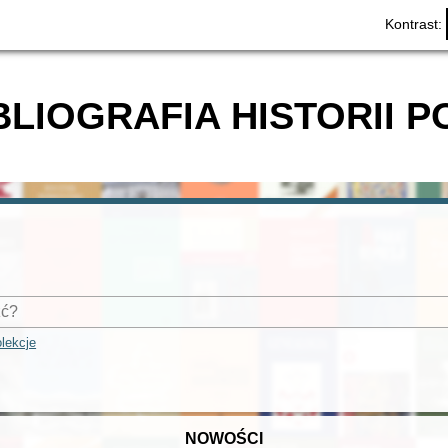
Kontrast:
BLIOGRAFIA HISTORII P
lekcje
NOWOŚCI