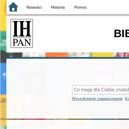
Nowości
Historia
Pomoc
BI
Wyszukiwanie zaawansowane
Ko