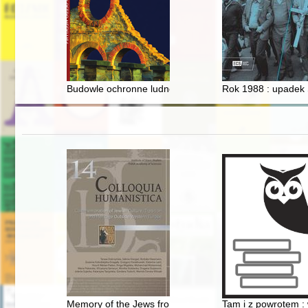
Budowle ochronne ludności miasta Ostrowca Świętokrzys
Rok 1988 : upadek 
Memory of the Jews from Pomerania
Tam i z powrotem :