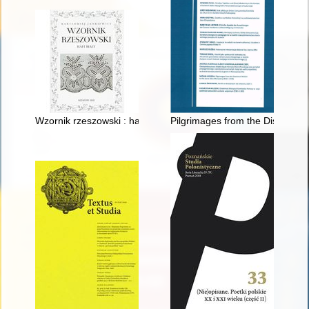
Wzornik rzeszowski : haft biały
Pilgrimages from the District 