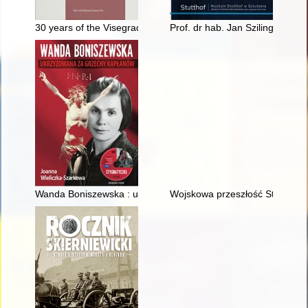
30 years of the Visegrad Group. Vol. 1,
Prof. dr hab. Jan Sziling (1939
Wanda Boniszewska : ukrzyżowana za grzechy kapłanów : ukryte 
Wojskowa przeszłość Stefana Ki