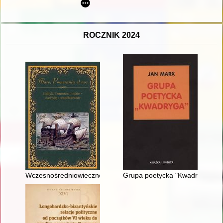
ROCZNIK 2024
Wczesnośredniowieczne skarby srebrne w dorzeczu Wieprzy, S
Grupa poetycka "Kwadryga"