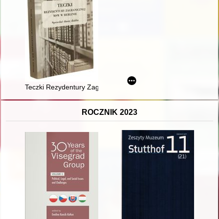
Teczki Rezydentury Zagranicznej MSW w Berlinie : sprzedać d
ROCZNIK 2023