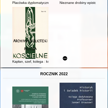
Placówka dyplomatyczna Rzeczypospolitej Polskiej w Charkowie :
Nieznane drobiny epistolarne 
Kapłan, szef, kolega : ksiądz kan. dr Mirosław Nowak, dyrekt
ROCZNIK 2022