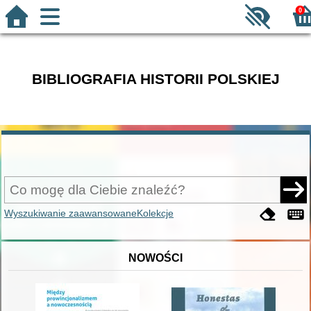
0
BIBLIOGRAFIA HISTORII POLSKIEJ
Wyszukiwanie zaawansowane
Kolekcje
NOWOŚCI