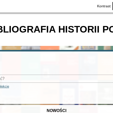
Kontrast:
BLIOGRAFIA HISTORII P
lekcje
NOWOŚCI