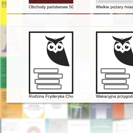
Obchody państwowe 500-lecia urodzin
Wielkie pożary mias
Rodzina Fryderyka Chopina
Wakacyjna przygod