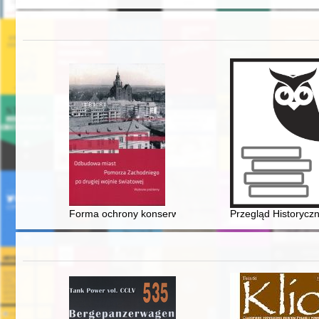
Forma ochrony konserwatorskiej miast : rejestr zaby
Przegląd Historyczn