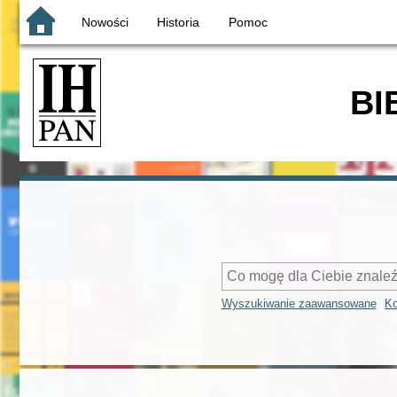
Nowości
Historia
Pomoc
BI
Wyszukiwanie zaawansowane
Ko