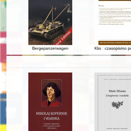
Bergepanzerwagen
Klio : czasopismo p