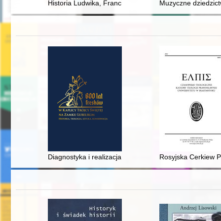
Historia Ludwika, Franciszka i Filomeny Kamińskich : 
Muzyczne dziedzictw
Diagnostyka i realizacja zabezpieczeń stabilizujących śc
Rosyjska Cerkiew Pr