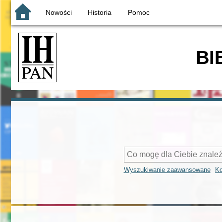
Nowości
Historia
Pomoc
BI
Wyszukiwanie zaawansowane
Ko