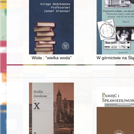
Wisła : "wielka woda"
W górnictwie na Ślą