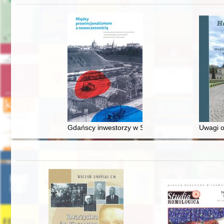
Gdańscy inwestorzy w Sopocie : prestiż finansowy
Uwagi o