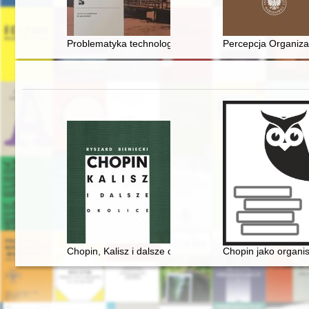
Problematyka technologiczna i konserwatorska warstw
Percepcja Organiza
Chopin, Kalisz i dalsze okolice
Chopin jako organis