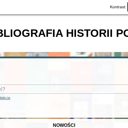
Kontrast:
BLIOGRAFIA HISTORII P
lekcje
NOWOŚCI