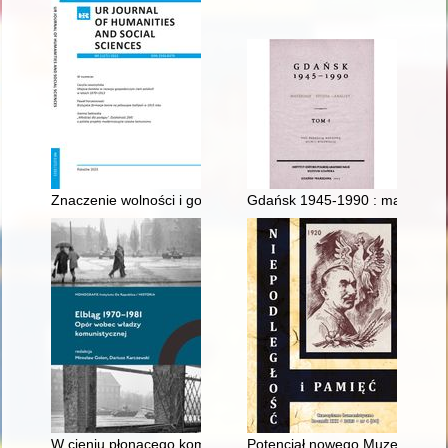
Znaczenie wolności i godności klasy średniej w zapoczątkowani
Gdańsk 1945-1990 : materiały, st
W cieniu płonącego komitetu Polskiej Zjednoczonej Partii Robo
Potencjał nowego Muzeum