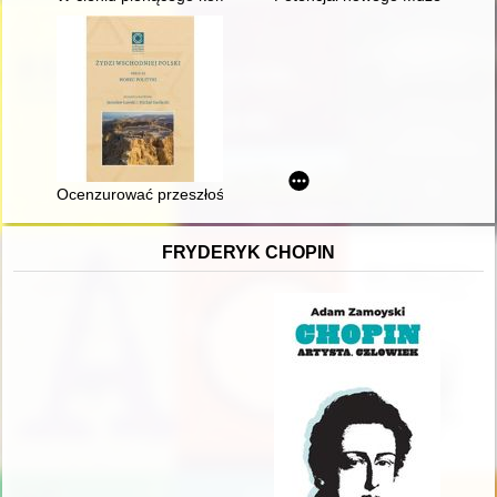
Ocenzurować przeszłość? : temat Zagłady w dokumentach GUK
FRYDERYK CHOPIN