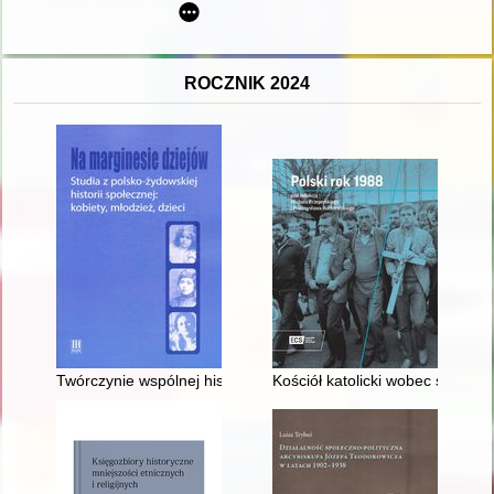
ROCZNIK 2024
Twórczynie wspólnej historii : kobiety z rodu Landych
Kościół katolicki wobec spraw s