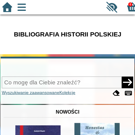
0
BIBLIOGRAFIA HISTORII POLSKIEJ
Wyszukiwanie zaawansowane
Kolekcje
NOWOŚCI