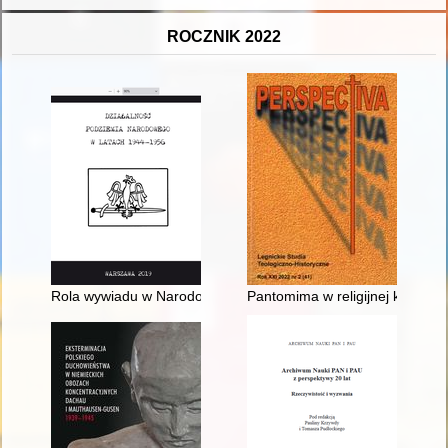
ROCZNIK 2022
Rola wywiadu w Narodowym Zjednoczeniu Wojskowym
Pantomima w religijnej kulturze