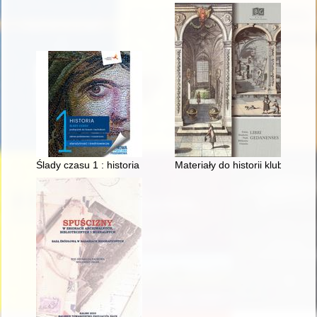
Ślady czasu 1 : historia : podręcznik do liceum i technikum : 
Materiały do historii klubu spo