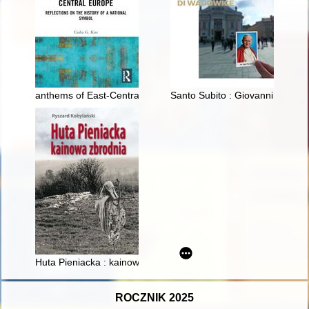
anthems of East-Central Europe : reflections on the history of 
Santo Subito : Giovanni Paolo I
Huta Pieniacka : kainowa zbrodnia
ROCZNIK 2025