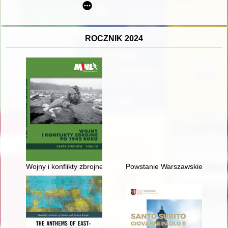
ROCZNIK 2024
Wojny i konflikty zbrojne po 1945 roku : zbiór studiów. T. 10
Powstanie Warszawskie na łamac