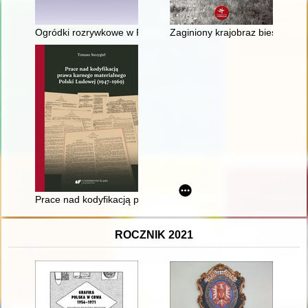
Ogródki rozrywkowe w Poznaniu w dziewiętnastym i dwudzies
Zaginiony krajobraz bieszczadz
Prace nad kodyfikacją prawa karnego materialnego Polski Lu
ROCZNIK 2021