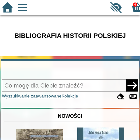
0
BIBLIOGRAFIA HISTORII POLSKIEJ
Wyszukiwanie zaawansowane
Kolekcje
NOWOŚCI