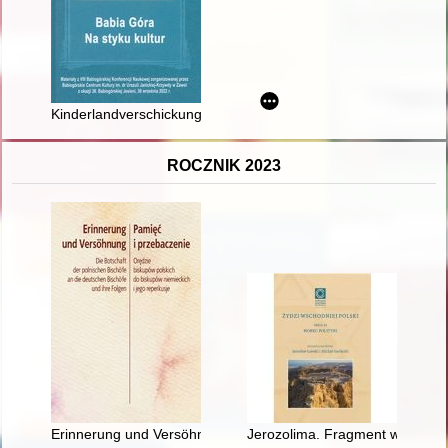
Kinderlandverschickung w Zawoi : historia pewnych zdjęć z cz
ROCZNIK 2023
Erinnerung und Versöhnung : die Botschaft der polnischen Bisc
Jerozolima. Fragment większej 