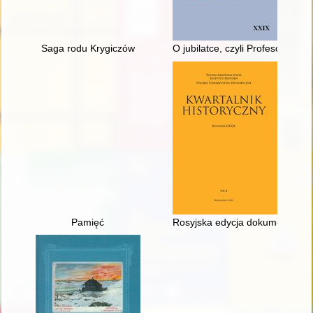
Saga rodu Krygiczów
O jubilatce, czyli Profesor Ilon
Pamięć
Rosyjska edycja dokumentów d