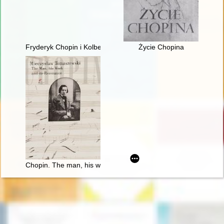
Fryderyk Chopin i Kolbergowie. Wspomnienia i inspiracje
Życie Chopina
Chopin. The man, his work and its resonance