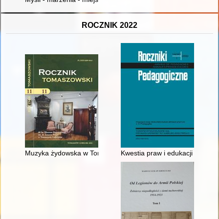
ROCZNIK 2022
Muzyka żydowska w Tomaszowie Lubelskim przed Holokaust
Kwestia praw i edukacji kobiet