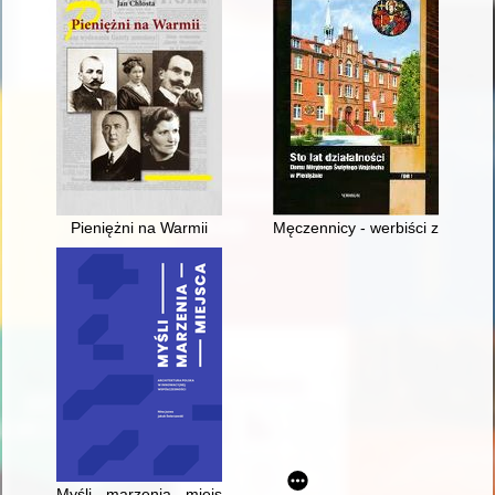
Pieniężni na Warmii
Męczennicy - werbiści z Pienię
Myśli - marzenia - miejsca : architektura polska w innowacyjne