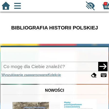
0
BIBLIOGRAFIA HISTORII POLSKIEJ
Wyszukiwanie zaawansowane
Kolekcje
NOWOŚCI