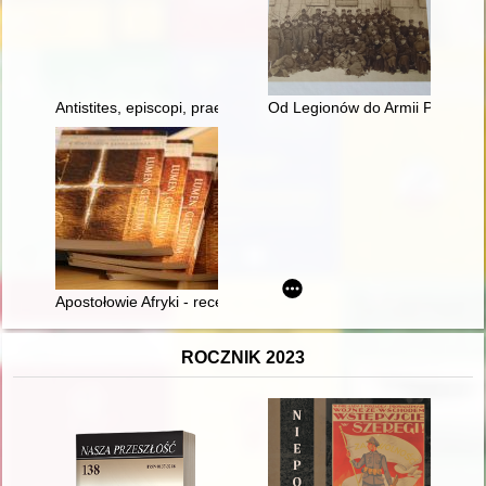
Antistites, episcopi, praesules : materiały do dziejów hierarchi
Od Legionów do Armii Polskiej :
Apostołowie Afryki - recenzja]
ROCZNIK 2023