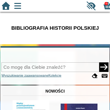
0
BIBLIOGRAFIA HISTORII POLSKIEJ
Wyszukiwanie zaawansowane
Kolekcje
NOWOŚCI