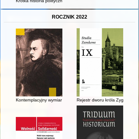
Krótka historia polityczna folkloru muzycznego w Polsce = A short
ROCZNIK 2022
Kontemplacyjny wymiar doświadczenia piękna : Zygmunt Krasi
Rejestr dworu króla Zygmunta I