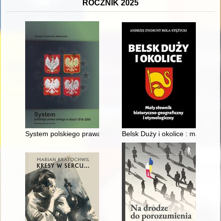
ROCZNIK 2025
System polskiego prawa celnego w latach 1918-2004
Belsk Duży i okolice : mały sło