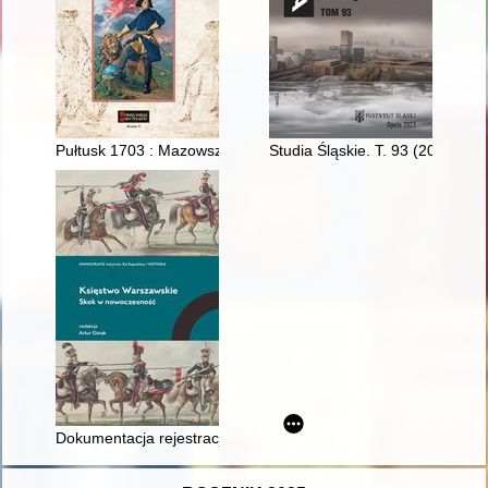
Pułtusk 1703 : Mazowsze w czasie wojny północnej 1702-1704
Studia Śląskie. T. 93 (2023)
Dokumentacja rejestracji stanu cywilnego w Księstwie Warsza