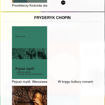
Prezbiterzy Kościoła starożytnego
FRYDERYK CHOPIN
Pejzaż myśli. Warszawa Chopina i początek polskiej nowoczes
W kręgu kultury romantycznej. 