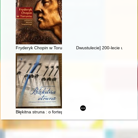
Fryderyk Chopin w Toruniu
Dwustulecie] 200-lecie urodzin
Błękitna struna : o fortepianach romantycznych Fryderyka Cho