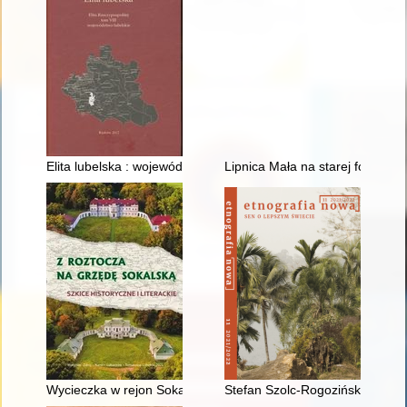
Elita lubelska : województwo lubelskie
Lipnica Mała na starej fotografii
Wycieczka w rejon Sokala
Stefan Szolc-Rogoziński 130 lat