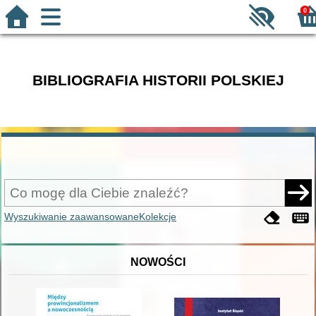
0
BIBLIOGRAFIA HISTORII POLSKIEJ
Wyszukiwanie zaawansowane
Kolekcje
NOWOŚCI