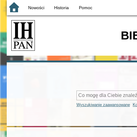
Nowości
Historia
Pomoc
BI
Wyszukiwanie zaawansowane
Ko