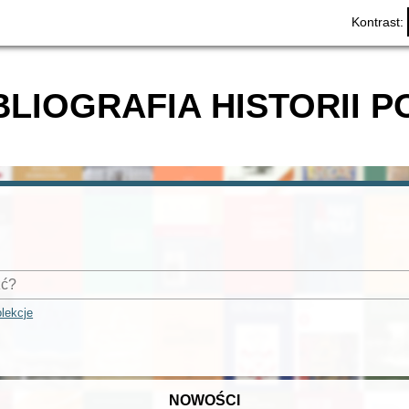
Kontrast:
BLIOGRAFIA HISTORII P
lekcje
NOWOŚCI