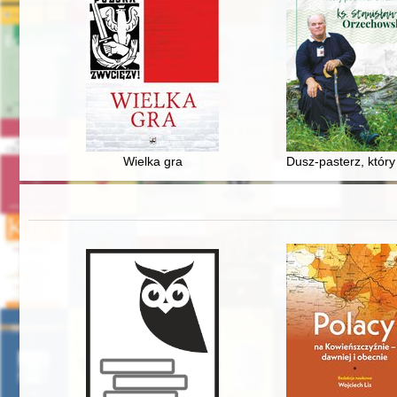
Wielka gra
Dusz-pasterz, który