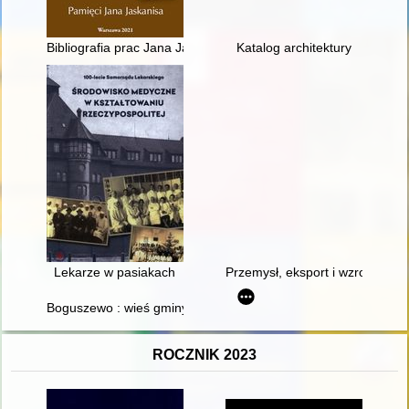
Bibliografia prac Jana Jaskanisa
Katalog architektury
Lekarze w pasiakach
Przemysł, eksport i wzrost gos
Boguszewo : wieś gminy Mońki
ROCZNIK 2023