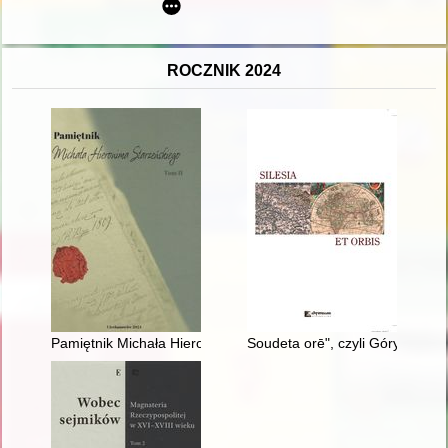
ROCZNIK 2024
Pamiętnik Michała Hieronima Starzeńskiego. T. 2
Soudeta orē", czyli Góry Sudety