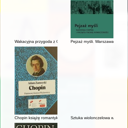
Wakacyjna przygoda z Chopinem" w Muzeum Niepodległości
Pejzaż myśli. Warszawa Chopina
Chopin książę romantyków
Sztuka wiolonczelowa w polskiej