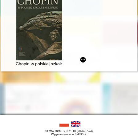
Chopin w polskiej szkole i kulturze
SOWA OPAC v. 6.11.10 (2026-07-24)
Wygenerowano w 0,4695 s.