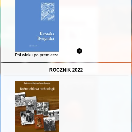
Pół wieku po premierze : książka Piotra Zwierzchowskiego i Ma
ROCZNIK 2022