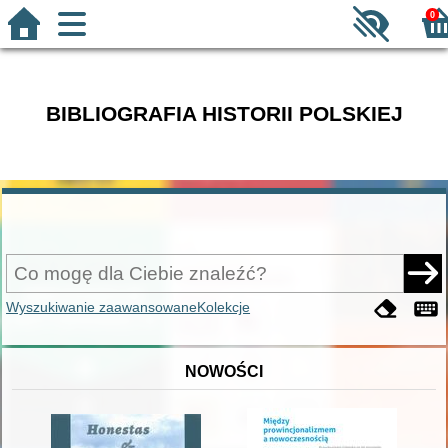
0
BIBLIOGRAFIA HISTORII POLSKIEJ
Wyszukiwanie zaawansowane
Kolekcje
NOWOŚCI