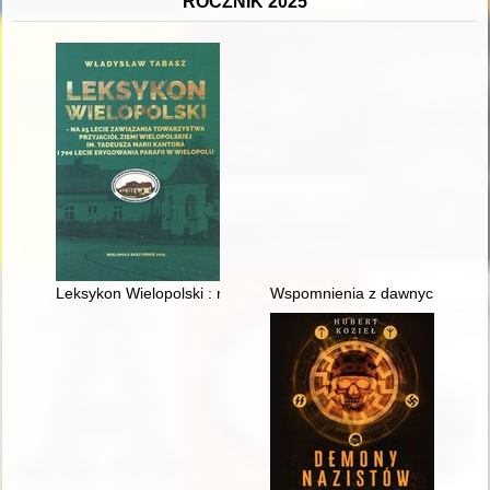
ROCZNIK 2025
Leksykon Wielopolski : na 25 lecie zawiązania Towarzystwa Przy
Wspomnienia z dawnych lat ksi