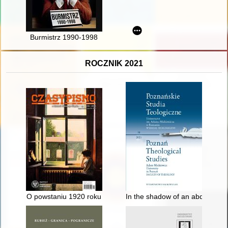
Burmistrz 1990-1998
ROCZNIK 2021
O powstaniu 1920 roku
In the shadow of an abdication :