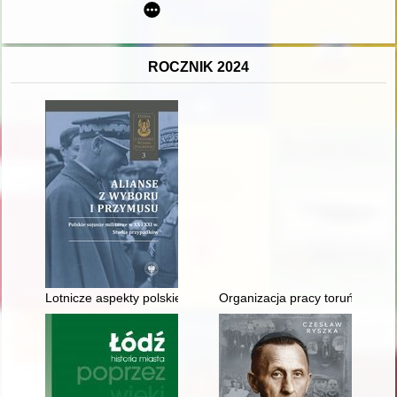
ROCZNIK 2024
Lotnicze aspekty polskiej współpracy wojskowej z zachodnimi 
Organizacja pracy toruńskiej ko