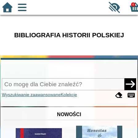
0
BIBLIOGRAFIA HISTORII POLSKIEJ
Wyszukiwanie zaawansowane
Kolekcje
NOWOŚCI