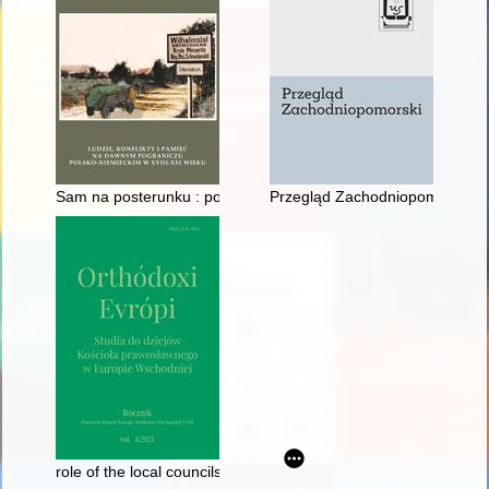
Sam na posterunku : postać starszego strażnika granicznego 
Przegląd Zachodniopomorski. R.
role of the local councils in the life of the Orthodox Church i