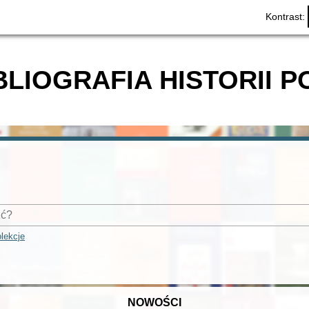
Kontrast:
BLIOGRAFIA HISTORII P
lekcje
NOWOŚCI