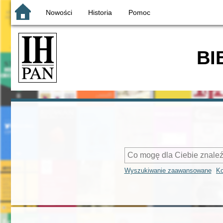
Nowości
Historia
Pomoc
BI
Wyszukiwanie zaawansowane
Ko