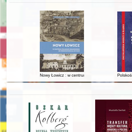
Nowy Łowicz : w centrum poligonu drawskiego od
Polskoś