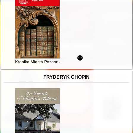
Kronika Miasta Poznania. 2023, [nr] 1,
FRYDERYK CHOPIN