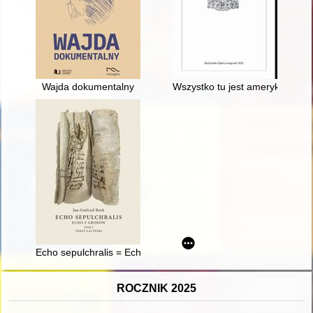
Wajda dokumentalny
Wszystko tu jest amerykańskie
Echo sepulchralis = Echo z grobów. T. 1,
ROCZNIK 2025