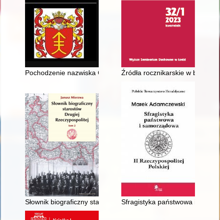
Pochodzenie nazwiska Czyż
Źródła rocznikarskie w biogram
Słownik biograficzny starostów Drugiej Rzeczypospolitej. T. 2
Sfragistyka państwowa i samorz