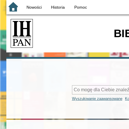
Nowości
Historia
Pomoc
BI
Wyszukiwanie zaawansowane
Ko