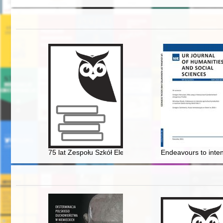
75 lat Zespołu Szkół Elektryczno-Elektronicznych im. 
Endeavours to intens