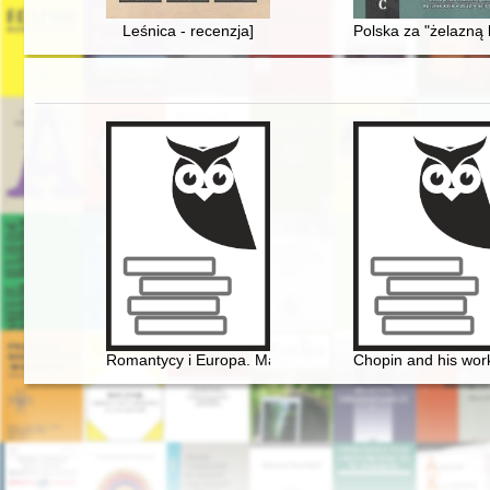
Leśnica - recenzja]
Polska za "żelazną 
Romantycy i Europa. Marzenia, doświadczenia, propoz
Chopin and his work 