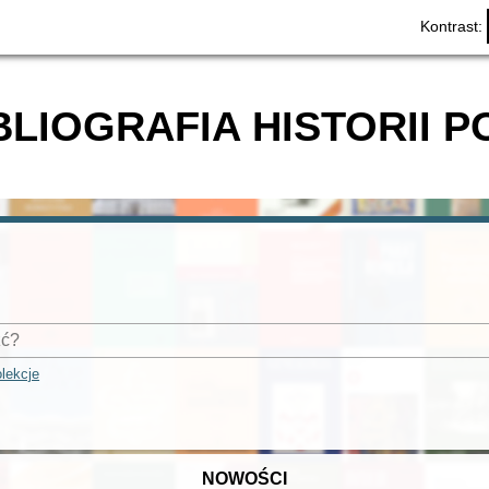
Kontrast:
BLIOGRAFIA HISTORII P
lekcje
NOWOŚCI