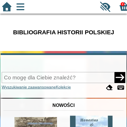
0
BIBLIOGRAFIA HISTORII POLSKIEJ
Wyszukiwanie zaawansowane
Kolekcje
NOWOŚCI