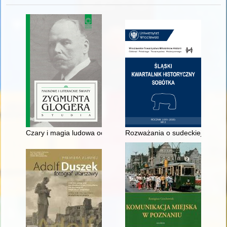
Czary i magia ludowa oczami Zygmunta Glogera
Rozważania o sudeckiej Troi : 