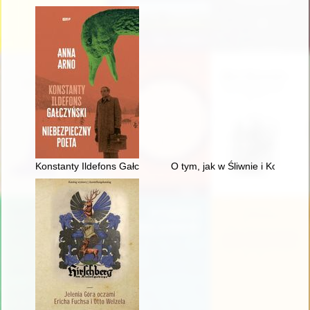
Konstanty Ildefons Gałczyński : niebezpieczny poeta
O tym, jak w Śliwnie i Konował