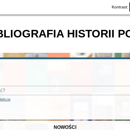
Kontrast:
BLIOGRAFIA HISTORII P
lekcje
NOWOŚCI