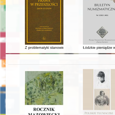
Z problematyki stanowienia prawa w późnośredniowiecz
Łódzkie pieniądze 