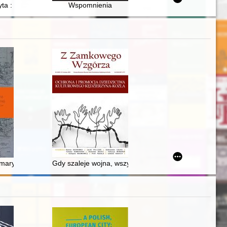
ce
 oficerów WP poległych w obronie Warszawy we wrześniu 1939 r
yta : rynek wideo w Polsce okresu transformacji
Wspomnienia
ł za zabójstwami polskich władców
lcza/Rzeźnicka w Gdańsku w 2017 roku
marynarki wojennej : analiza wybranych aspektów szkolenia operacyj
Gdy szaleje wojna, wszyscy się zbroją : broń sieczna 