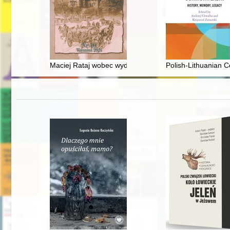
Maciej Rataj wobec wydarzeń strajkowych w październik
Polish-Lithuanian 