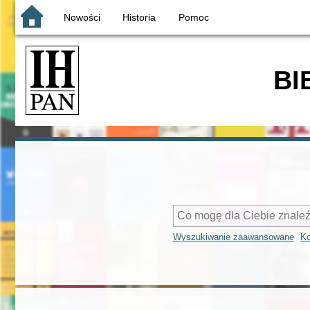
Nowości
Historia
Pomoc
BI
Wyszukiwanie zaawansowane
Ko