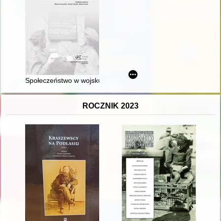
Społeczeństwo w wojsku, wojsko w społeczeństwie w XIX i XX wi
ROCZNIK 2023