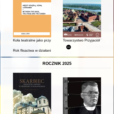
Koła teatralne jako przykład pracy społeczno-oświatowej na ws
Towarzystwo Przyjaciół Warsza
Rok flisactwa w działaniach Towarzystwa Miłośników Torunia = T
ROCZNIK 2025