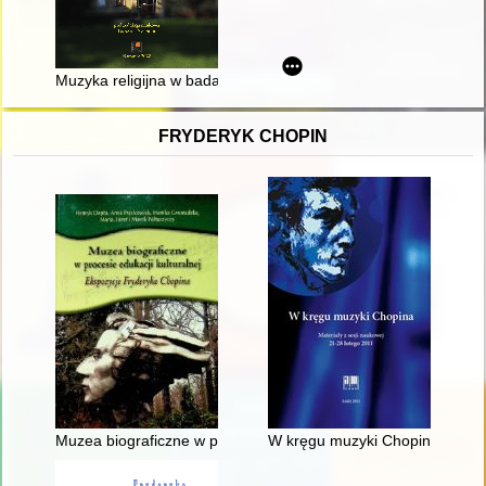
Muzyka religijna w badaniach naukowych Instytutu Muzyki Uni
FRYDERYK CHOPIN
Muzea biograficzne w procesie edukacji kulturalnej. Ekspozyc
W kręgu muzyki Chopina. Materi