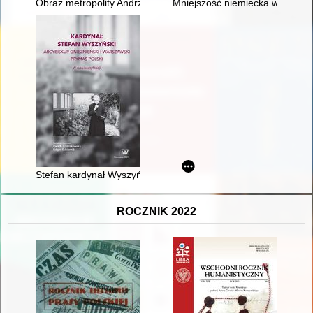
Obraz metropolity Andrzeja Szeptyckiego w propagandowej liter
Mniejszość niemiecka w Polsce a
Stefan kardynał Wyszyński - trudne początki prymasostwa
ROCZNIK 2022