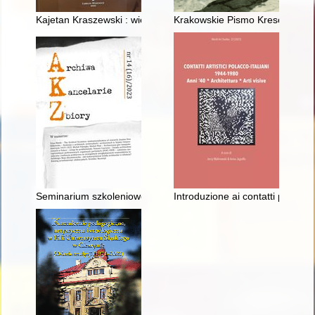
Kajetan Kraszewski : wielki brat jeszcze większego Józefa
Krakowskie Pismo Kresowe. R. 
Seminarium szkoleniowe Sekcji Archiwów Instytucji Naukowych 
Introduzione ai contatti polacco-