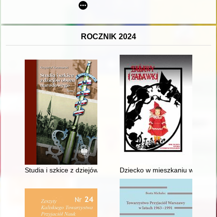
ROCZNIK 2024
Studia i szkice z dziejów obozu narodowego. T. 2
Dziecko w mieszkaniu w myśli i 