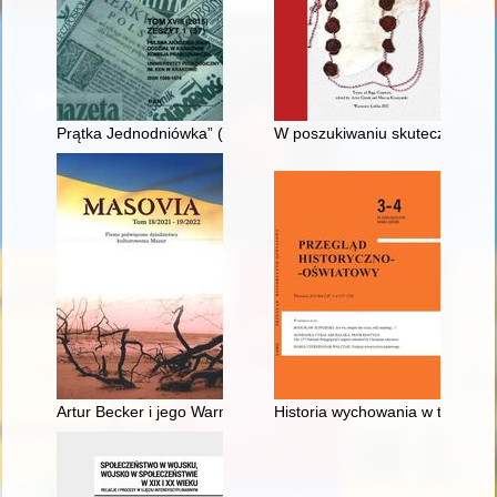
Prątka Jednodniówka” (1931-1935) : uzdrowiskowa efemeryda 
W poszukiwaniu skutecznej ochr
Artur Becker i jego Warmia i Mazury
Historia wychowania w twórczośc