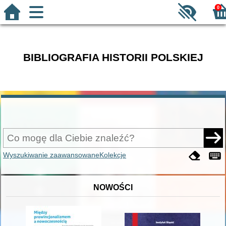
0
BIBLIOGRAFIA HISTORII POLSKIEJ
Wyszukiwanie zaawansowane
Kolekcje
NOWOŚCI