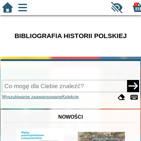
0
BIBLIOGRAFIA HISTORII POLSKIEJ
Wyszukiwanie zaawansowane
Kolekcje
NOWOŚCI