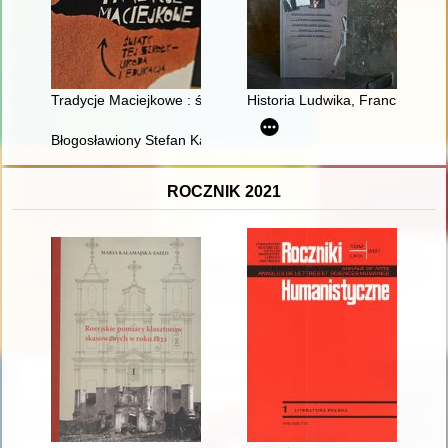
Tradycje Maciejkowe : świat tej szkoły - uroda i edukacja
Historia Ludwika, Franciszka i
Błogosławiony Stefan Kardynał Wyszyński
ROCZNIK 2021