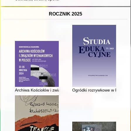
ROCZNIK 2025
Archiwa Kościołów i związków wyznaniowych w Polsce : konfe
Ogródki rozrywkowe w Poznaniu