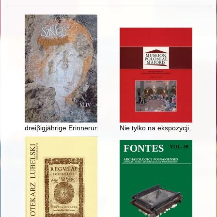
dreiβigjährige Erinnerungsfest der Schlacht an der Katzbach" 
Nie tylko na ekspozycji... : o 