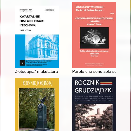
Złotodajna” makulatura : na marginesie badań nad polskimi wy
Parole che sono solo suono : il 