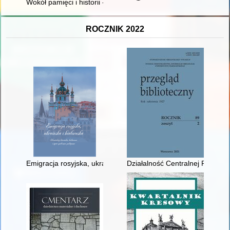
Wokół pamięci i historii - recenzja]
ROCZNIK 2022
Emigracja rosyjska, ukraińska i białoruska : konteksty literacki
Działalność Centralnej Polskiej