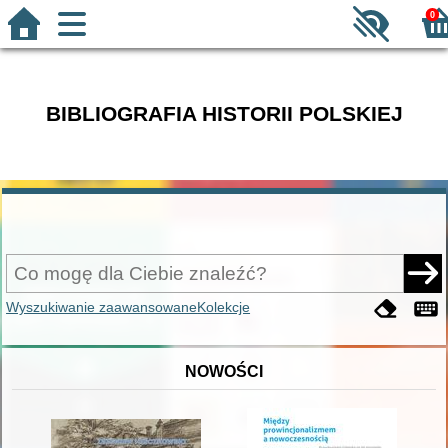
0
BIBLIOGRAFIA HISTORII POLSKIEJ
Wyszukiwanie zaawansowane
Kolekcje
NOWOŚCI