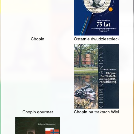
Chopin
Ostatnie dwudziestolecie : 75
Chopin gourmet
Chopin na traktach Wielkopolsk