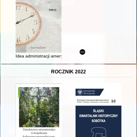
Idea administracji amerykańskiej w opozycji do idei administracj
ROCZNIK 2022