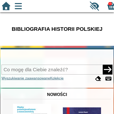
0
BIBLIOGRAFIA HISTORII POLSKIEJ
Wyszukiwanie zaawansowane
Kolekcje
NOWOŚCI