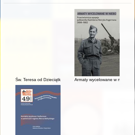
Św. Teresa od Dzieciątka Jezus
Armaty wycelowane w niebo : p