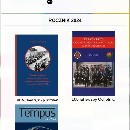
ROCZNIK 2024
Terror szaleje : pierwsze miesiące okupacji niemieckiej na P
100 lat służby Ochotniczej Str