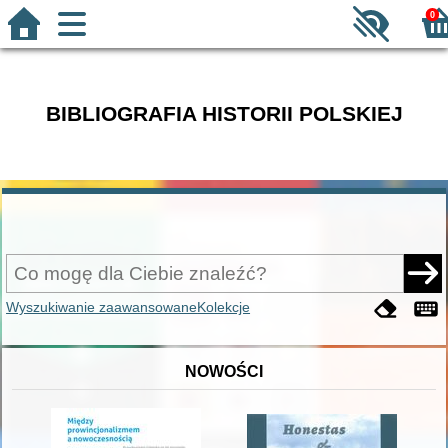
0
BIBLIOGRAFIA HISTORII POLSKIEJ
Wyszukiwanie zaawansowane
Kolekcje
NOWOŚCI