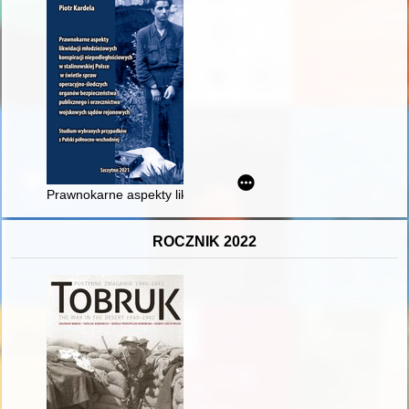
Prawnokarne aspekty likwidacji młodzieżowych konspiracji ni
ROCZNIK 2022