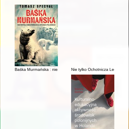
Baśka Murmańska : niezwykła niedźwiedzica Wojska Polskieg
Nie tylko Ochotnicza Legia Kobi