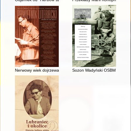
Nerwowy wiek dojrzewania
Sozon Wadyński OSBM (1749-181