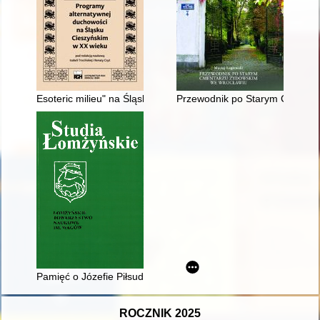
Esoteric milieu" na Śląsku Cieszyńskim wobec romantycznego
Przewodnik po Starym Cmenta
Pamięć o Józefie Piłsudskim w latach 1935-1939 na północ
ROCZNIK 2025