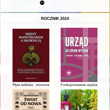
ROCZNIK 2024
Płyta wiślicka : monument upamiętniający czy projekt życia
Funkcjonowanie wydziałów do s