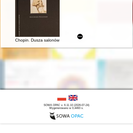
Chopin. Dusza salonów paryskich 1830-1848
SOWA OPAC v. 6.11.10 (2026-07-24)
Wygenerowano w 0,4493 s.