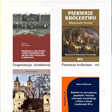
Organizacja, działalność i zbiory dokumentacyjne Polskiej Misji 
Pierwsze królestwo : mocarstw