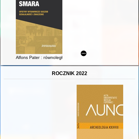
Alfons Pater : równoległe ścieżki życia
ROCZNIK 2022