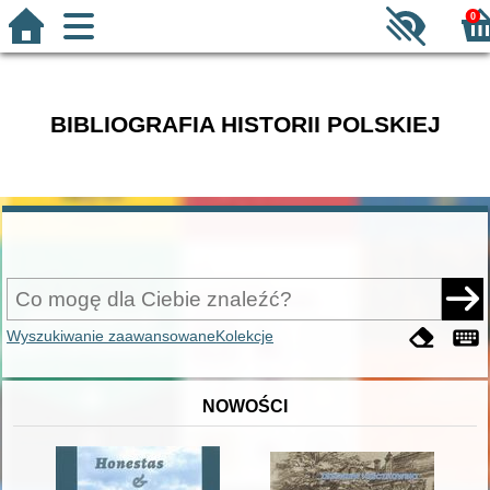
0
BIBLIOGRAFIA HISTORII POLSKIEJ
Wyszukiwanie zaawansowane
Kolekcje
NOWOŚCI