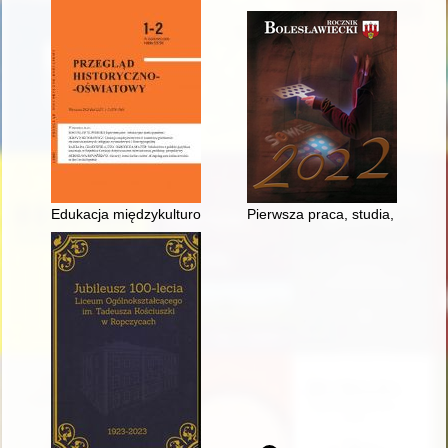
Edukacja międzykulturowa w kontekście problemów etniczno-na
Pierwsza praca, studia, praca