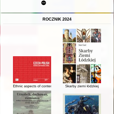
ROCZNIK 2024
Ethnic aspects of contemporary education of children and yout
Skarby ziemi łódzkiej