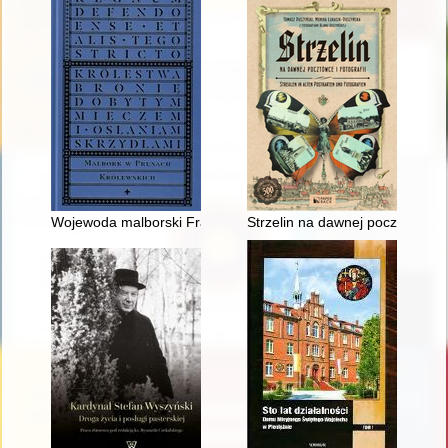
Wojewoda malborski Franciszek Jan Bieliński : przykłady działa
Strzelin na dawnej pocztówce i f