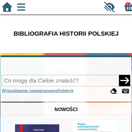
0
BIBLIOGRAFIA HISTORII POLSKIEJ
Wyszukiwanie zaawansowane
Kolekcje
NOWOŚCI