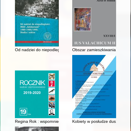
Od nadziei do niepodległości : NSZZ "Solidarność" 1980-1989/1
Obszar zamieszkiwania, status
Regina Rok : wspomnienia
Kobiety w posłudze duszpaster