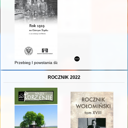
Przebieg I powstania śląskiego w powiecie tarnogórskim
ROCZNIK 2022