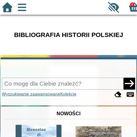
0
BIBLIOGRAFIA HISTORII POLSKIEJ
Wyszukiwanie zaawansowane
Kolekcje
NOWOŚCI