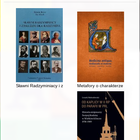
Sławni Radzyminiacy i zasłużeni dla Radzymina
Metafory o charakterze medycz