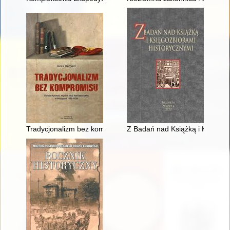
Tradycjonalizm bez kompromisu : dzieje dynastii, myśli i akcji 
Z Badań nad Książką i Księgozbi