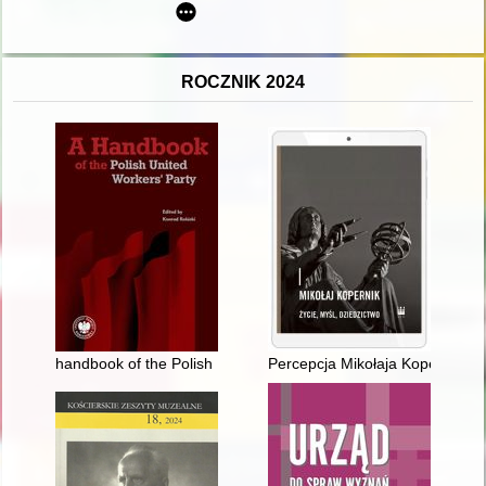
ROCZNIK 2024
handbook of the Polish United Workers' Party
Percepcja Mikołaja Kopernika w 