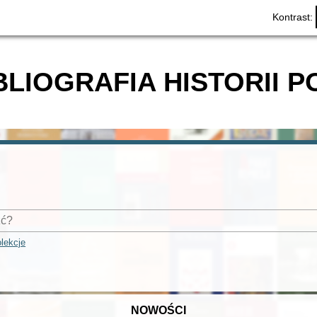
Kontrast:
BLIOGRAFIA HISTORII P
lekcje
NOWOŚCI