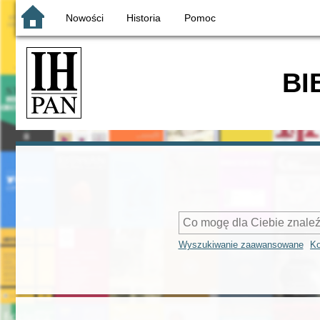
Nowości
Historia
Pomoc
BI
Wyszukiwanie zaawansowane
Ko