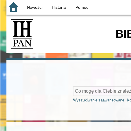
Nowości
Historia
Pomoc
BI
Wyszukiwanie zaawansowane
Ko