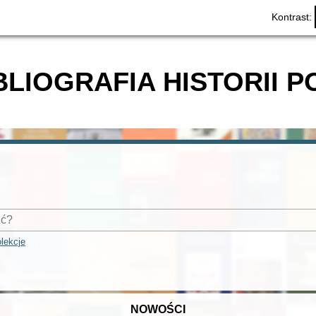
Kontrast:
BLIOGRAFIA HISTORII P
lekcje
NOWOŚCI