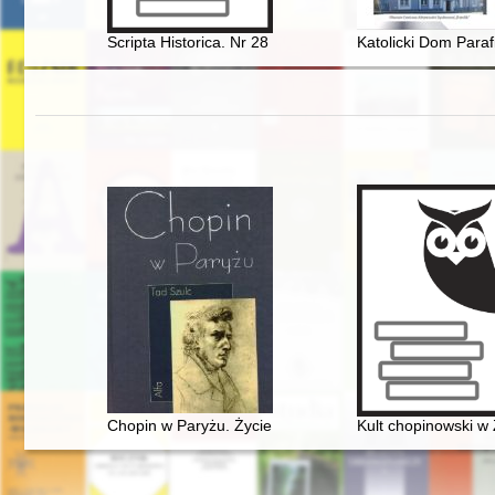
Scripta Historica. Nr 28 (2022)
Katolicki Dom Paraf
Chopin w Paryżu. Życie i epoka
Kult chopinowski w 