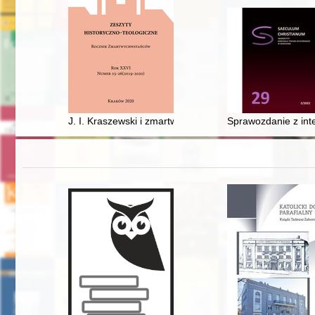
J. I. Kraszewski i zmartwychwstańcy : przyczynek do opi
Sprawozdanie z inte