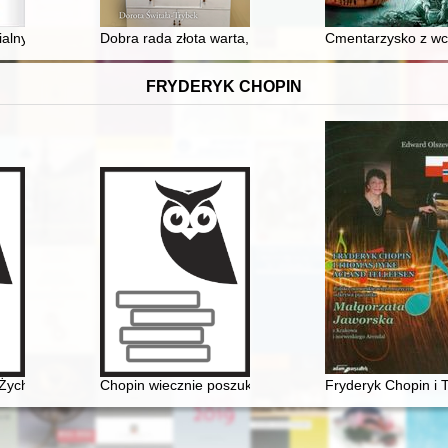
ialny
Dobra rada złota warta, czyli Porady dla śląskiej gospo
Cmentarzysko z wcz
FRYDERYK CHOPIN
Żychlinie
Chopin wiecznie poszukiwany. Historia Międzynarodo
Fryderyk Chopin i 