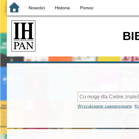
Nowości
Historia
Pomoc
BI
Wyszukiwanie zaawansowane
Ko