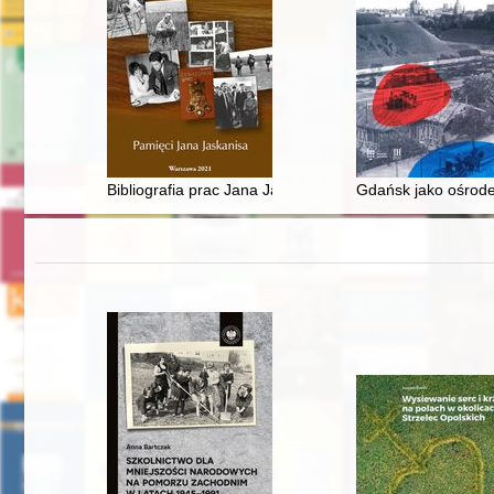
Bibliografia prac Jana Jaskanisa
Gdańsk jako ośrod