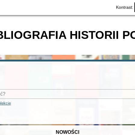
Kontrast:
BLIOGRAFIA HISTORII P
lekcje
NOWOŚCI