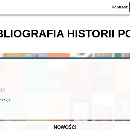
Kontrast:
BLIOGRAFIA HISTORII P
lekcje
NOWOŚCI