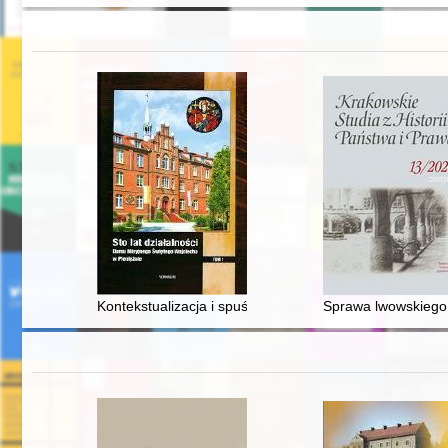
Kontekstualizacja i spuścizna historyczna Domu Misyj
Sprawa lwowskiego 