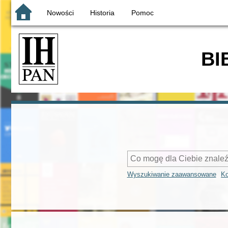
Nowości
Historia
Pomoc
BI
Wyszukiwanie zaawansowane
Ko