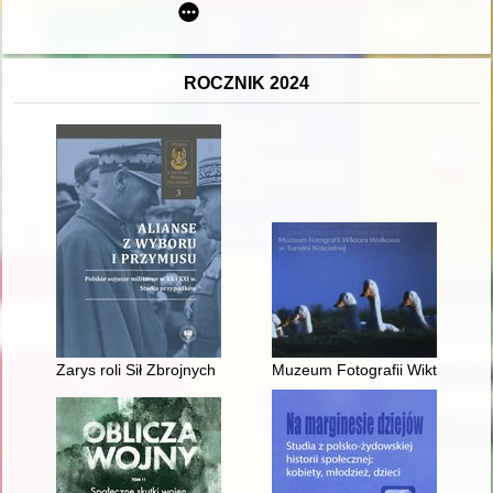
ROCZNIK 2024
Zarys roli Sił Zbrojnych PRL w Układzie Warszawskim w latach
Muzeum Fotografii Wiktora Wołk