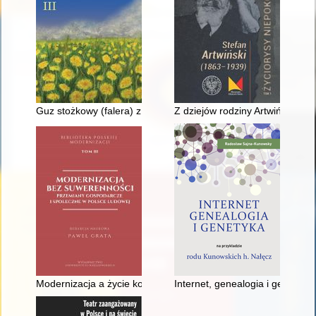
Guz stożkowy (falera) z Augustowa a problematyka pochodzen
Z dziejów rodziny Artwińskich :
Modernizacja a życie kobiet : przemiany małżeństwa i seksual
Internet, genealogia i genetyka