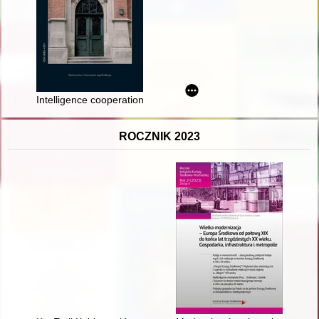
Intelligence cooperation between Poland and Japan during th
ROCZNIK 2023