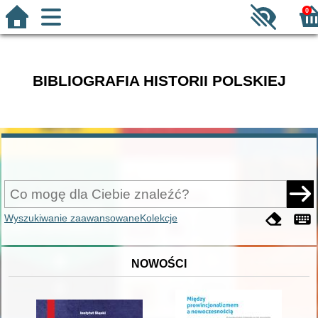
0
BIBLIOGRAFIA HISTORII POLSKIEJ
Wyszukiwanie zaawansowane
Kolekcje
NOWOŚCI