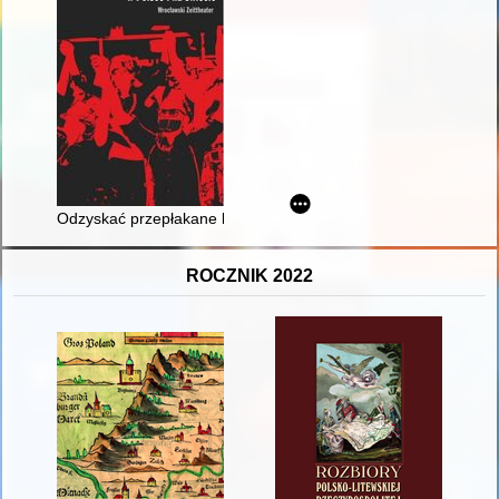
Odzyskać przepłakane lata : Gdańskie teatry Jedynka i Tako
ROCZNIK 2022