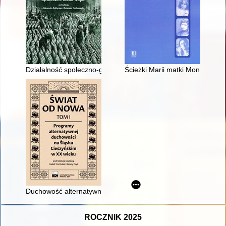
Działalność społeczno-gospodarcza wojsk inżynieryjnych Wojs
Ścieżki Marii matki Moniki Róż
Duchowość alternatywna Śląska Cieszyńskiego w kontekście os
ROCZNIK 2025