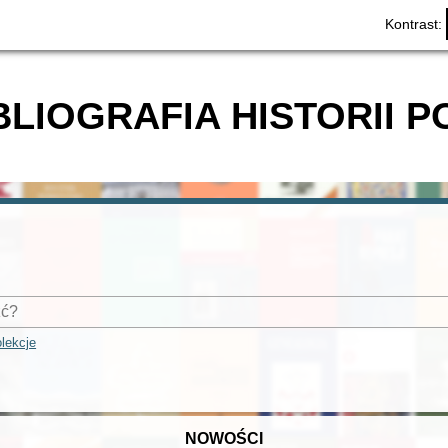
Kontrast:
BLIOGRAFIA HISTORII P
lekcje
NOWOŚCI