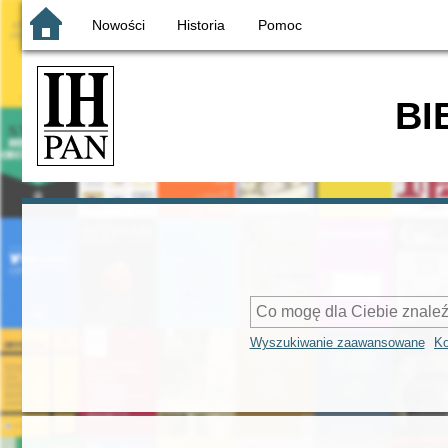
Nowości
Historia
Pomoc
BI
Wyszukiwanie zaawansowane
Ko