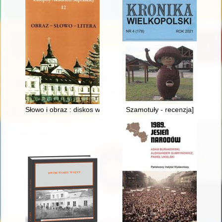
Słowo i obraz : diskos w drukowanych służebnikach pierwszej p
Szamotuły - recenzja]