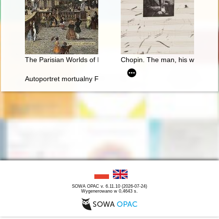
The Parisian Worlds of Frédéric Chopin
Chopin. The man, his work and 
Autoportret mortualny Fryderyka Chopina. Próba analizy stylis
SOWA OPAC v. 6.11.10 (2026-07-24)
Wygenerowano w 0,4643 s.