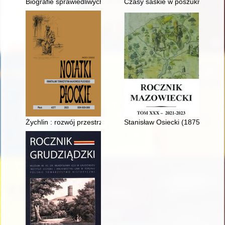
Biografie sprawiedliwych
Czasy saskie w poszukiwaniach 
Żychlin : rozwój przestrzenny i zabytki - recenzja]
Stanisław Osiecki (1875-1967) :