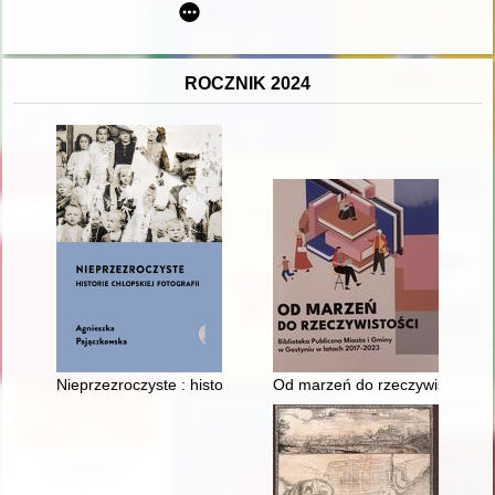
ROCZNIK 2024
Nieprzezroczyste : historie chłopskiej fotografii
Od marzeń do rzeczywistości : 