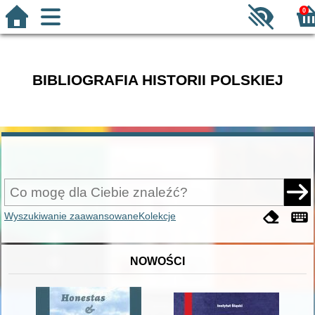
0
BIBLIOGRAFIA HISTORII POLSKIEJ
Wyszukiwanie zaawansowane
Kolekcje
NOWOŚCI