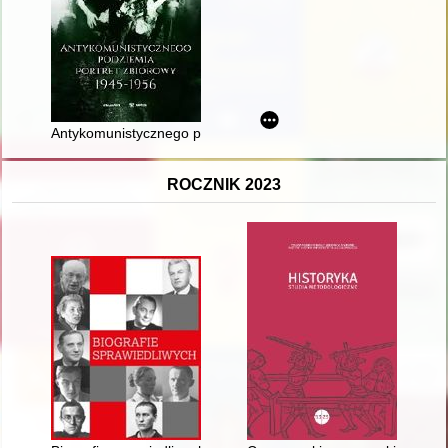
Antykomunistycznego podziemia portret zbiorowy 1945-1956 :
ROCZNIK 2023