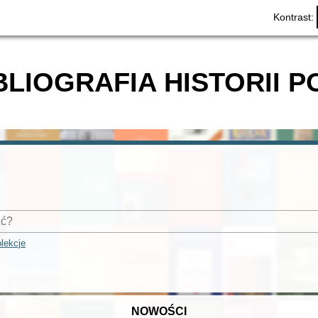
Kontrast:
BLIOGRAFIA HISTORII P
lekcje
NOWOŚCI