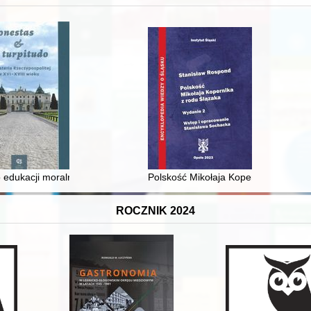
 i towarzyski lokalnego mieszczaństwa w 2. poł. XIX w
 edukacji moralnej synów szlacheckich w XVI-wiecznej Rzeczypospolite
Polskość Mikołaja Kopernika z rodu 
ROCZNIK 2024