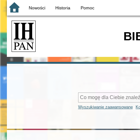
Nowości
Historia
Pomoc
BI
Wyszukiwanie zaawansowane
Ko