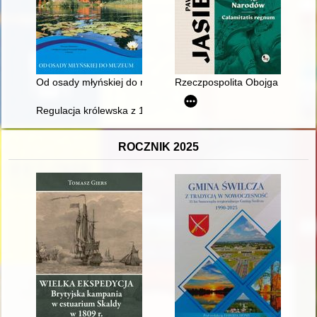
Od osady młyńskiej do muzeum
Rzeczpospolita Obojga Narodów
Regulacja królewska z 1723 roku a prawa miejskie Szczytna
ROCZNIK 2025