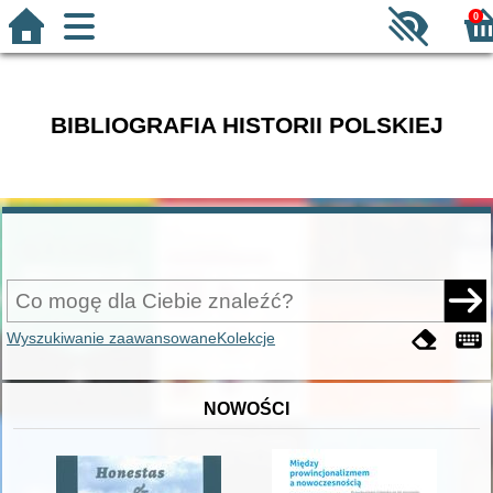
0
BIBLIOGRAFIA HISTORII POLSKIEJ
Wyszukiwanie zaawansowane
Kolekcje
NOWOŚCI