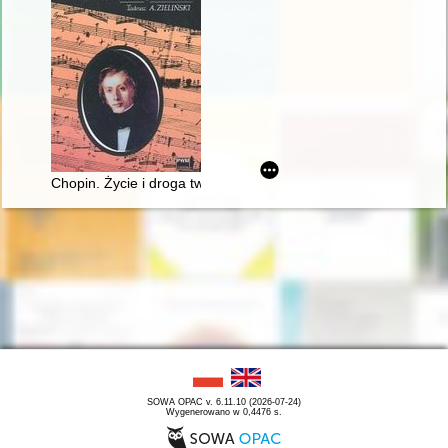
Chopin. Życie i droga twórcza
SOWA OPAC v. 6.11.10 (2026-07-24)
Wygenerowano w 0,4476 s.