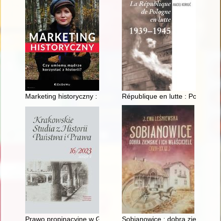
Marketing historyczny : czy umiemy mądrze korzystać z histori
République en lutte : Pologne 
Prawo propinacyjne w Galicji : zarys problematyki = The propinat
Sobianowice : dobra ziemskie i i