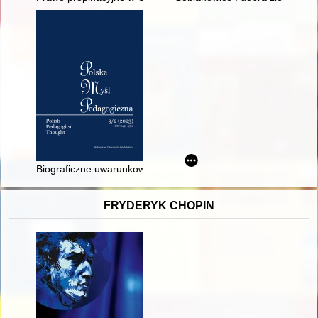
Biograficzne uwarunkowania działalności naukowo-dydaktyczne
FRYDERYK CHOPIN